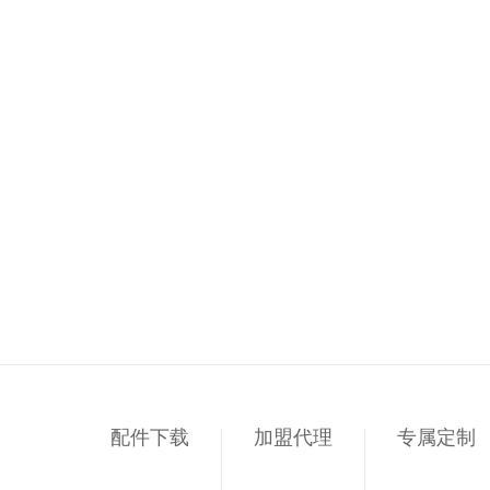
配件下载
加盟代理
专属定制