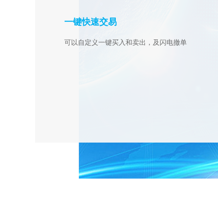
一键快速交易
可以自定义一键买入和卖出，及闪电撤单