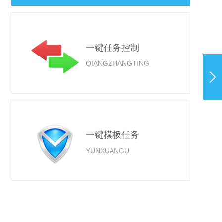
一键任务控制
QIANGZHANGTING
一键模板任务
YUNXUANGU