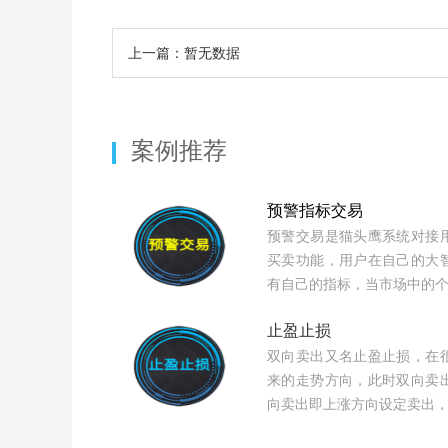
上一篇：暂无数据
案例推荐
预警指标交易
预警交易是猫头鹰系统对接
买卖功能，用户在自己的大
有自己的指标，当市场中的
止盈止损
双向卖出又名止盈止损，在
来的走势方向，此时双向卖
向卖出即上涨方向设定卖出