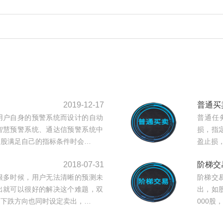
2019-12-17
普通买
用户自身的预警系统而设计的自动
普通任
智慧预警系统、通达信预警系统中
损，指
个股满足自己的指标条件时会…
盈止损
2018-07-31
阶梯交
很多时候，用户无法清晰的预测未
阶梯交
出就可以很好的解决这个难题，双
出，如股
，下跌方向也同时设定卖出，…
000股