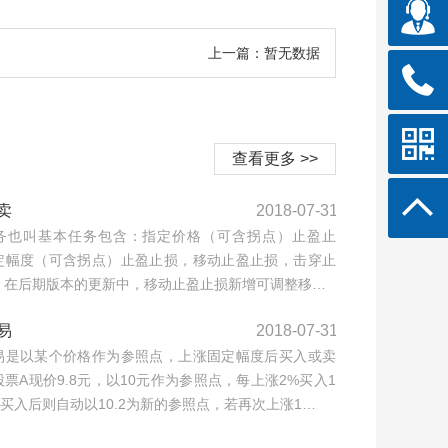
上一篇：暂无数据
查看更多 >>
卖
2018-07-31
务也叫基本任务包含：指定价格（可含拐点）止盈止
定幅度（可含拐点）止盈止损，移动止盈止损，击穿止
，在后期版本的更新中，移动止盈止损新增可调整移…
易
2018-07-31
易是以某个价格作为参照点，上涨固定幅度后买入或卖
票A现价9.8元，以10元作为参照点，每上涨2%买入1
，买入后则自动以10.2为新的参照点，若再次上涨1…