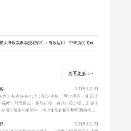
猫头鹰股票自动交易软件：有效运用，带来质的飞跃
查看更多 >>
卖
2018-07-31
务也叫基本任务包含：指定价格（可含拐点）止盈止
定幅度（可含拐点）止盈止损，移动止盈止损，击穿止
，在后期版本的更新中，移动止盈止损新增可调整移…
易
2018-07-31