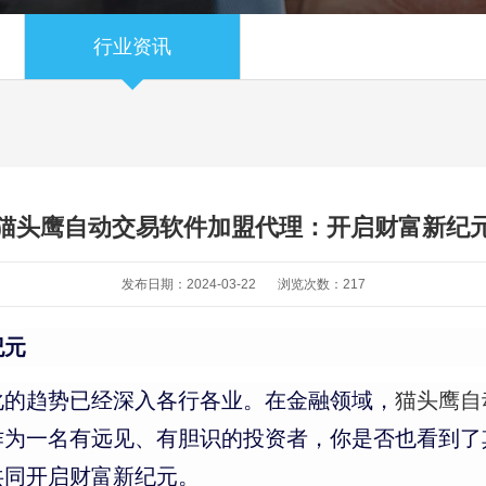
行业资讯
猫头鹰自动交易软件加盟代理：开启财富新纪
发布日期：2024-03-22
浏览次数：
217
纪元
化的趋势已经深入各行各业。在金融领域，
猫头鹰自
作为一名有远见、有胆识的投资者，你是否也看到了
共同开启财富新纪元。