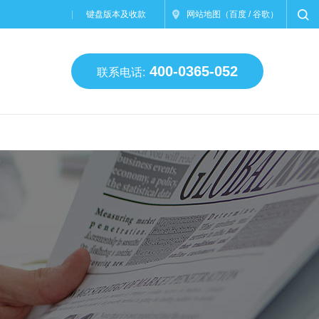
键盘版本及收款
网站地图
（
百度
/
谷歌
）
400-0365-052
联系电话: