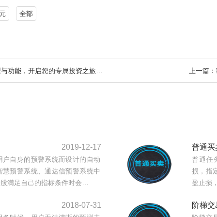
元
全部
型与功能，开启您的专属投资之旅…
上一篇：
2019-12-17
普通买
用户自身的预警系统而设计的自动
普通任
智慧预警系统、通达信预警系统中
损，指
个股满足自己的指标条件时会…
盈止损
2018-07-31
阶梯交