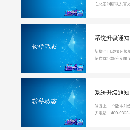
性化定制请联系官
系统升级通知(20
新增全自动循环模
幅度优化部分界面
系统升级通知(20
修复上一个版本升
务电话：400-0365-