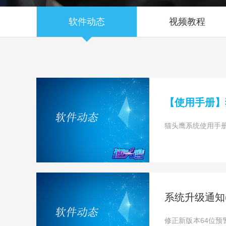
软件动态
视频教程
【使用手册】
猫头鹰系统使用手册2
系统升级通知(20
修正新版本64位