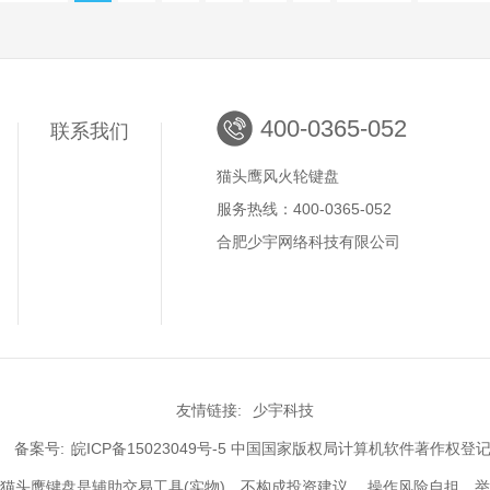
400-0365-052
联系我们
猫头鹰风火轮键盘
服务热线：400-0365-052
合肥少宇网络科技有限公司
友情链接:
少宇科技
2 备案号:
皖ICP备15023049号-5
中国国家版权局计算机软件著作权登记证书号
头鹰键盘是辅助交易工具(实物)，不构成投资建议 ，操作风险自担。举报/投诉电