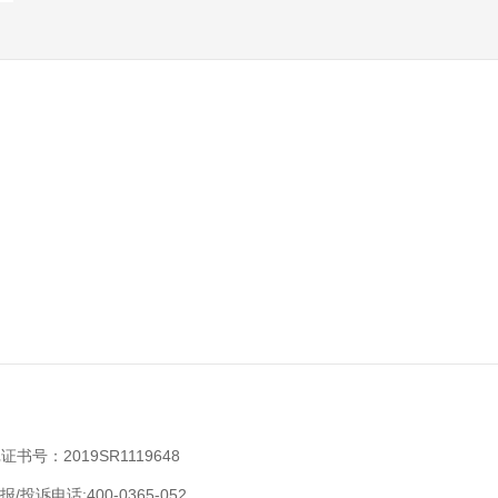
：2019SR1119648
话:400-0365-052