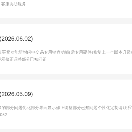
方客服协助服务
26.06.02)
板买卖功能新增闪电交易专用键盘功能(需专用硬件)修复上一个版本升级
显示修正调整部分已知问题
26.05.09)
级的部分问题优化部分界面显示修正调整部分已知问题个性化定制请联系
052