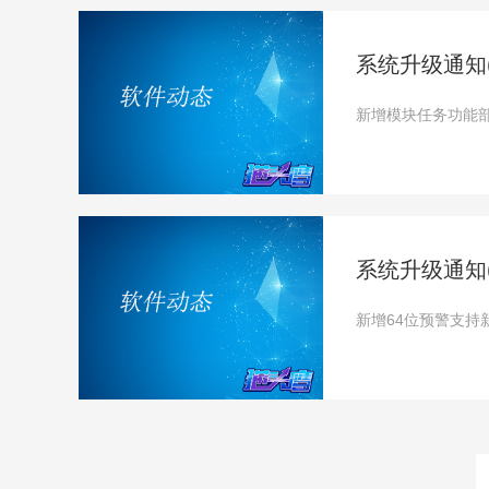
系统升级通知(20
新增模块任务功能部
系统升级通知(20
新增64位预警支持