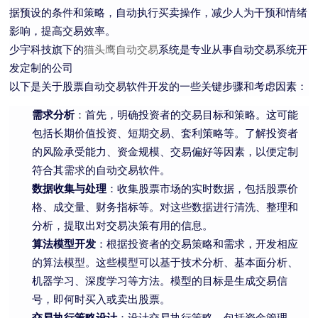
据预设的条件和策略，自动执行买卖操作，减少人为干预和情绪
影响，提高交易效率。
少宇科技旗下的
猫头鹰自动交易
系统是专业从事自动交易系统开
发定制的公司
以下是关于股票自动交易软件开发的一些关键步骤和考虑因素：
需求分析
：首先，明确投资者的交易目标和策略。这可能
包括长期价值投资、短期交易、套利策略等。了解投资者
的风险承受能力、资金规模、交易偏好等因素，以便定制
符合其需求的自动交易软件。
数据收集与处理
：收集股票市场的实时数据，包括股票价
格、成交量、财务指标等。对这些数据进行清洗、整理和
分析，提取出对交易决策有用的信息。
算法模型开发
：根据投资者的交易策略和需求，开发相应
的算法模型。这些模型可以基于技术分析、基本面分析、
机器学习、深度学习等方法。模型的目标是生成交易信
号，即何时买入或卖出股票。
交易执行策略设计
：设计交易执行策略，包括资金管理、