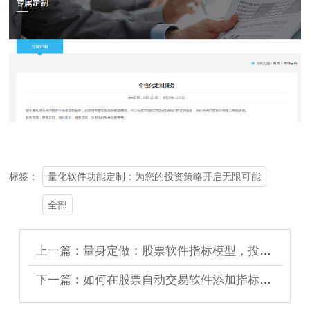
量化软件功能定制：为您的投资策略开启无限可能
标签：
全部
上一篇：量身定做：股票软件指标模型，投资之路的得力助手
下一篇：如何在股票自动交易软件添加指标公式？