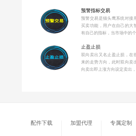
预警指标交易
预警交易是猫头鹰系统对接
买卖功能，用户在自己的大
有自己的指标，当市场中的
止盈止损
双向卖出又名止盈止损，在
来的走势方向，此时双向卖
向卖出即上涨方向设定卖出
配件下载
加盟代理
专属定制