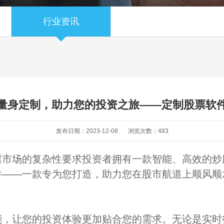
行业资讯
量身定制，助力您的投资之旅——定制股票软
发布日期：2023-12-08
浏览次数：
483
票市场的复杂性要求投资者拥有一款智能、高效的炒
件——一款专为您打造，助力您在股市航道上顺风顺
能，让您的投资体验更加贴合您的需求。无论是实时