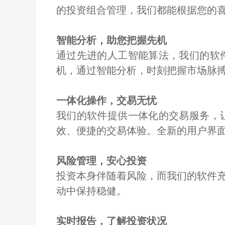
的投资组合管理，我们都能根据您的
智能分析，助您把握先机
通过先进的人工智能算法，我们的软
机，通过智能分析，时刻把握市场脉
一体化操作，交易无忧
我们的软件提供一体化的交易服务，
效、便捷的交易体验。全新的用户界
风险管理，安心投资
投资本身伴随着风险，而我们的软件
动中保持稳健。
实时报告，了解投资状况