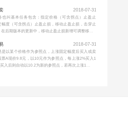
卖
2018-07-31
务也叫基本任务包含：指定价格（可含拐点）止盈止
定幅度（可含拐点）止盈止损，移动止盈止损，击穿止
，在后期版本的更新中，移动止盈止损新增可调整移…
易
2018-07-31
易是以某个价格作为参照点，上涨固定幅度后买入或卖
票A现价9.8元，以10元作为参照点，每上涨2%买入1
，买入后则自动以10.2为新的参照点，若再次上涨1…