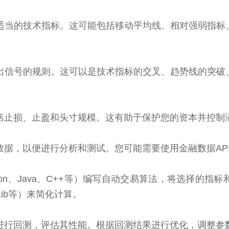
择适当的技术指标。这可能包括移动平均线、相对强弱指
卖出信号的规则。这可以是技术指标的交叉、趋势线的突
包括止损、止盈和头寸规模。这有助于保护您的资本并控制
史数据，以便进行分析和测试。您可能需要使用金融数据AP
thon、Java、C++等）编写自动交易算法，将选择的
-Lib等）来简化计算。
法进行回测，评估其性能。根据回测结果进行优化，调整参