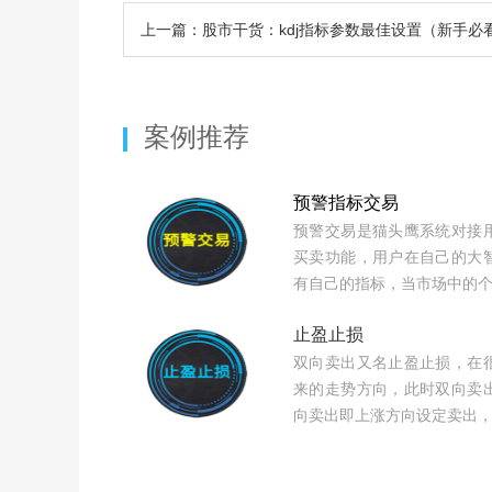
上一篇：股市干货：kdj指标参数最佳设置（新手必
案例推荐
预警指标交易
预警交易是猫头鹰系统对接
买卖功能，用户在自己的大
有自己的指标，当市场中的
止盈止损
双向卖出又名止盈止损，在
来的走势方向，此时双向卖
向卖出即上涨方向设定卖出