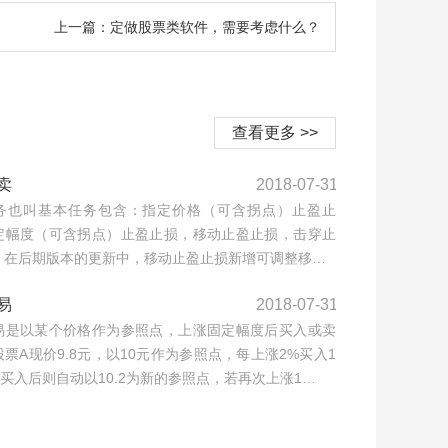
上一篇：定做股票类软件，需要考虑什么？
查看更多 >>
卖
2018-07-31
务也叫基本任务包含：指定价格（可含拐点）止盈止
定幅度（可含拐点）止盈止损，移动止盈止损，击穿止
，在后期版本的更新中，移动止盈止损新增可调整移…
易
2018-07-31
易是以某个价格作为参照点，上涨固定幅度后买入或卖
票A现价9.8元，以10元作为参照点，每上涨2%买入1
，买入后则自动以10.2为新的参照点，若再次上涨1…