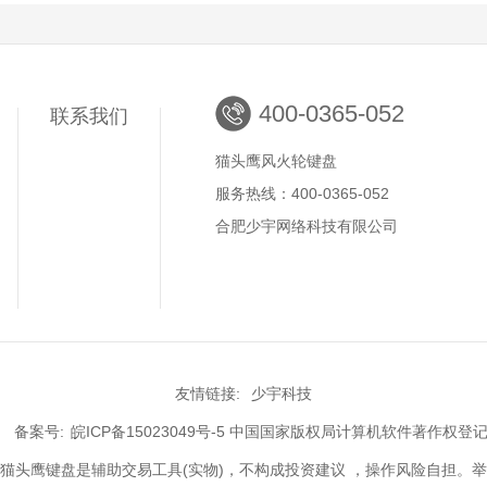
400-0365-052
联系我们
猫头鹰风火轮键盘
服务热线：400-0365-052
合肥少宇网络科技有限公司
友情链接:
少宇科技
2 备案号:
皖ICP备15023049号-5
中国国家版权局计算机软件著作权登记证书号
头鹰键盘是辅助交易工具(实物)，不构成投资建议 ，操作风险自担。举报/投诉电