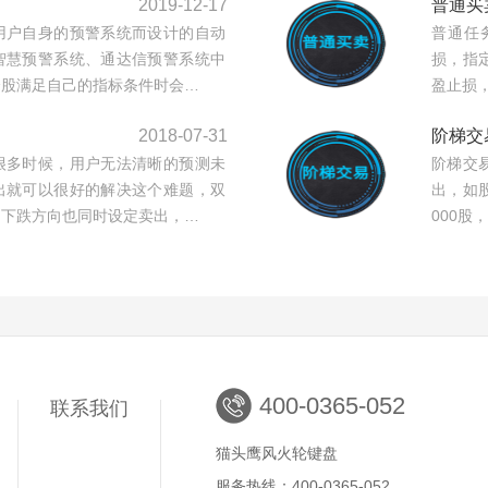
2019-12-17
普通买
用户自身的预警系统而设计的自动
普通任
智慧预警系统、通达信预警系统中
损，指
个股满足自己的指标条件时会…
盈止损
2018-07-31
阶梯交
很多时候，用户无法清晰的预测未
阶梯交
出就可以很好的解决这个难题，双
出，如股
，下跌方向也同时设定卖出，…
000股
400-0365-052
联系我们
猫头鹰风火轮键盘
服务热线：400-0365-052