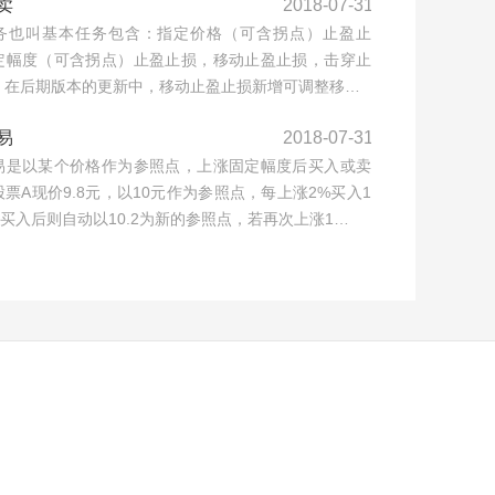
卖
2018-07-31
务也叫基本任务包含：指定价格（可含拐点）止盈止
定幅度（可含拐点）止盈止损，移动止盈止损，击穿止
，在后期版本的更新中，移动止盈止损新增可调整移…
易
2018-07-31
易是以某个价格作为参照点，上涨固定幅度后买入或卖
票A现价9.8元，以10元作为参照点，每上涨2%买入1
，买入后则自动以10.2为新的参照点，若再次上涨1…