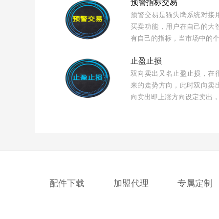
预警指标交易
预警交易是猫头鹰系统对接
买卖功能，用户在自己的大
有自己的指标，当市场中的
止盈止损
双向卖出又名止盈止损，在
来的走势方向，此时双向卖
向卖出即上涨方向设定卖出
配件下载
加盟代理
专属定制