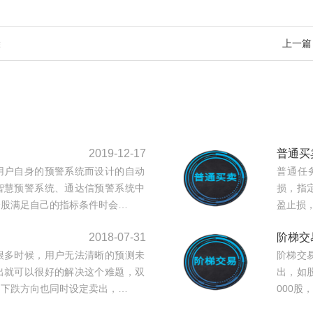
骤
上一篇
2019-12-17
普通买
用户自身的预警系统而设计的自动
普通任
智慧预警系统、通达信预警系统中
损，指
个股满足自己的指标条件时会…
盈止损
2018-07-31
阶梯交
很多时候，用户无法清晰的预测未
阶梯交
出就可以很好的解决这个难题，双
出，如股
，下跌方向也同时设定卖出，…
000股