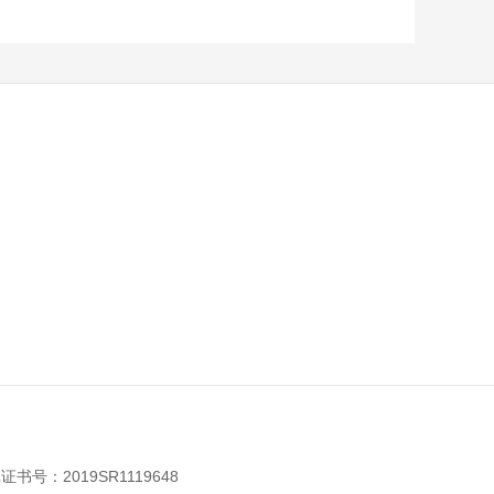
：2019SR1119648