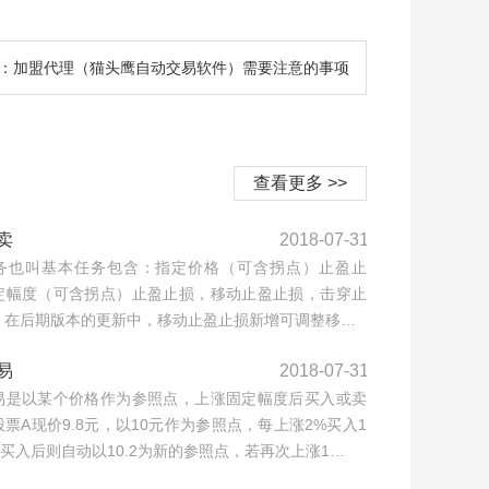
：加盟代理（猫头鹰自动交易软件）需要注意的事项
查看更多 >>
卖
2018-07-31
务也叫基本任务包含：指定价格（可含拐点）止盈止
定幅度（可含拐点）止盈止损，移动止盈止损，击穿止
，在后期版本的更新中，移动止盈止损新增可调整移…
易
2018-07-31
易是以某个价格作为参照点，上涨固定幅度后买入或卖
票A现价9.8元，以10元作为参照点，每上涨2%买入1
，买入后则自动以10.2为新的参照点，若再次上涨1…