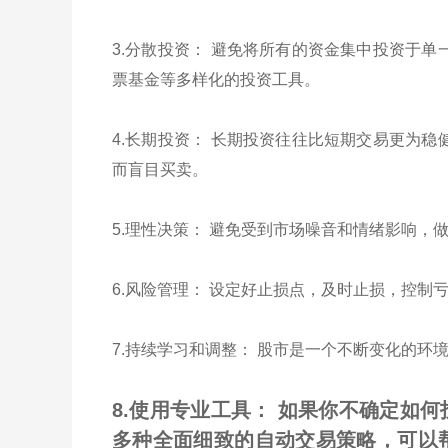
3.分散投资： 避免将所有的资金集中投资于
票基金等多样化的投资工具。
4.长期投资： 长期投资往往比短期交易更为
而盲目买卖。
5.理性决策： 避免受到市场噪音和情绪影响
6.风险管理： 设定好止损点，及时止损，控
7.持续学习和调整： 股市是一个不断变化的
8.使用专业工具： 如果你不确定如
多种全面细致的自动交易策略，可以