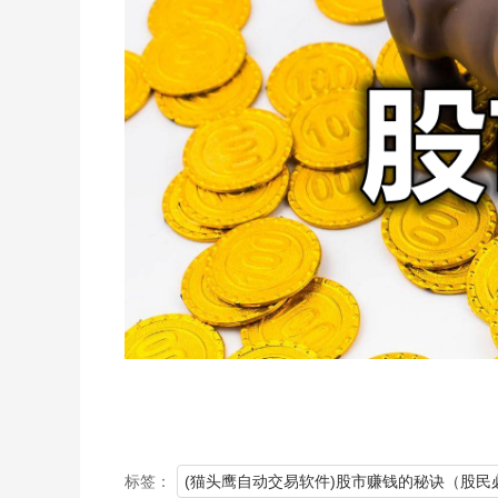
标签：
(猫头鹰自动交易软件)股市赚钱的秘诀（股民