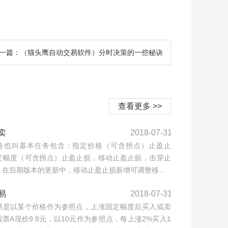
一篇：（猫头鹰自动交易软件）分时决策的一些秘诀
查看更多 >>
卖
2018-07-31
务也叫基本任务包含：指定价格（可含拐点）止盈止
定幅度（可含拐点）止盈止损，移动止盈止损，击穿止
，在后期版本的更新中，移动止盈止损新增可调整移…
易
2018-07-31
易是以某个价格作为参照点，上涨固定幅度后买入或卖
票A现价9.8元，以10元作为参照点，每上涨2%买入1