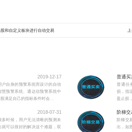
选股和自定义板块进行自动交易
上
2019-12-17
普通买
用户自身的预警系统而设计的自动
普通任
智慧预警系统、通达信预警系统中
损，指
个股满足自己的指标条件时会…
盈止损
2018-07-31
阶梯交
很多时候，用户无法清晰的预测未
阶梯交
出就可以很好的解决这个难题，双
出，如股