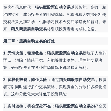
在这个信息时代，
猫头鹰股票自动交易
以其智能、高效、精
准的特性，成为投资者的明智选择。AI算法和大数据分析使
交易决策更加科学，机器学习技术令交易策略更加智能。未
来，
猫头鹰股票自动交易
将引领投资者走向成功之路。
第二章：股票自动交易的好处
1. 无情决策，稳定收益：猫头鹰股票自动交易
摆脱了人性的
弱点，消除了情绪干扰。它能够做出冷静、理性的交易决
策，确保投资者在各种市场情况下都能稳定获利。
2. 多样化投资，降低风险：
通过
猫头鹰股票自动交易
，投资
者可以同时运行多个交易策略，实现资金的分散和多样化投
资。这种分散化大大降低了投资风险。
3. 实时监控，机会无处不在：
猫头鹰股票自动交易
24/7全天