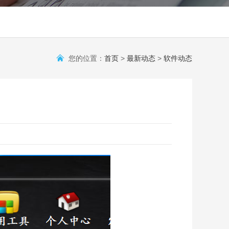
您的位置：
首页
>
最新动态
>
软件动态