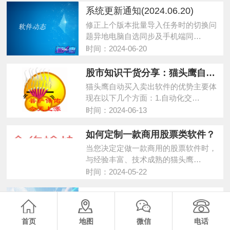
系统更新通知(2024.06.20)
修正上个版本批量导入任务时的切换问
题异地电脑自选同步及手机端同…
时间：2024-06-20
股市知识干货分享：猫头鹰自动买入卖出软件的优势
猫头鹰自动买入卖出软件的优势主要体
现在以下几个方面：1.自动化交…
时间：2024-06-13
如何定制一款商用股票类软件？
当您决定定做一款商用的股票软件时，
与经验丰富、技术成熟的猫头鹰…
时间：2024-05-22
猫头鹰定制团队（股票软件定制团队）为您投资领域提供强大的支持和帮助
专业的猫头鹰定制团队（股票软件定制
团队）能够为您在投资领域提供…
首页
地图
微信
电话