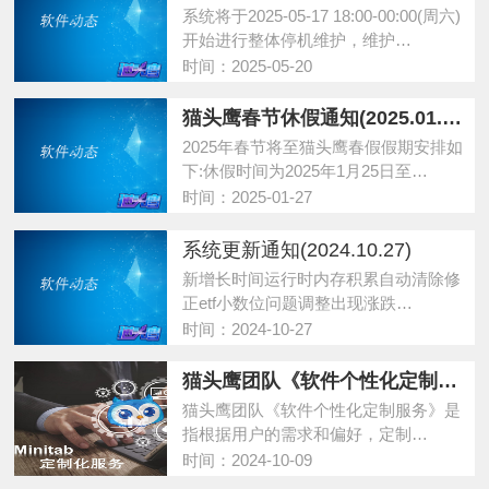
系统将于2025-05-17 18:00-00:00(周六)
开始进行整体停机维护，维护…
时间：2025-05-20
猫头鹰春节休假通知(2025.01.27)
2025年春节将至猫头鹰春假假期安排如
下:休假时间为2025年1月25日至…
时间：2025-01-27
系统更新通知(2024.10.27)
新增长时间运行时内存积累自动清除修
正etf小数位问题调整出现涨跌…
时间：2024-10-27
猫头鹰团队《软件个性化定制服务》
猫头鹰团队《软件个性化定制服务》是
指根据用户的需求和偏好，定制…
时间：2024-10-09