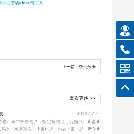
已安装winrar等工具
上一篇：暂无数据
查看更多 >>
卖
2018-07-31
务也叫基本任务包含：指定价格（可含拐点）止盈止
定幅度（可含拐点）止盈止损，移动止盈止损，击穿止