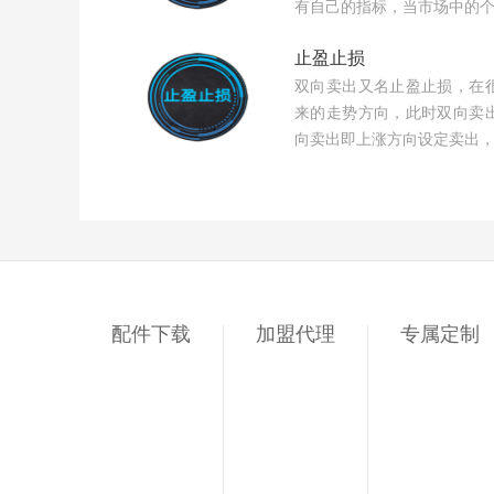
有自己的指标，当市场中的
止盈止损
双向卖出又名止盈止损，在
来的走势方向，此时双向卖
向卖出即上涨方向设定卖出
配件下载
加盟代理
专属定制