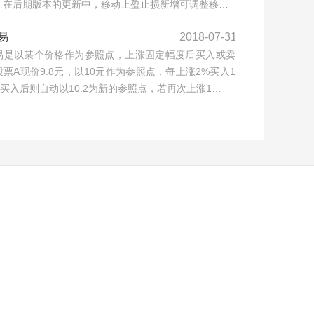
，在后期版本的更新中，移动止盈止损新增可调整移…
易
2018-07-31
易是以某个价格作为参照点，上涨固定幅度后买入或卖
票A现价9.8元，以10元作为参照点，每上涨2%买入1
，买入后则自动以10.2为新的参照点，若再次上涨1…