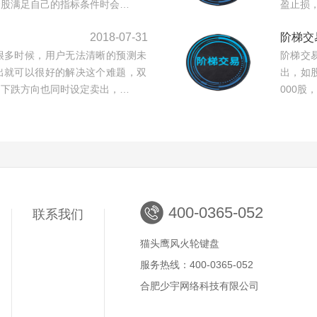
个股满足自己的指标条件时会…
盈止损
2018-07-31
阶梯交
很多时候，用户无法清晰的预测未
阶梯交
出就可以很好的解决这个难题，双
出，如股
，下跌方向也同时设定卖出，…
000股
400-0365-052
联系我们
猫头鹰风火轮键盘
服务热线：400-0365-052
合肥少宇网络科技有限公司