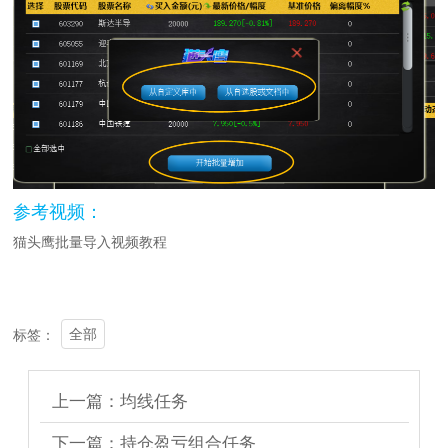
参考视频：
猫头鹰批量导入视频教程
全部
标签：
上一篇：均线任务
下一篇：持仓盈亏组合任务