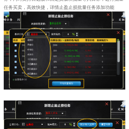
任务买卖，高效快捷，详情止盈止损批量任务添加功能