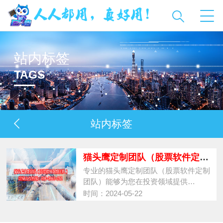
站内标签
TAGS
站内标签
猫头鹰定制团队（股票软件定制团队）为您投
专业的猫头鹰定制团队（股票软件定制
团队）能够为您在投资领域提供…
时间：2024-05-22