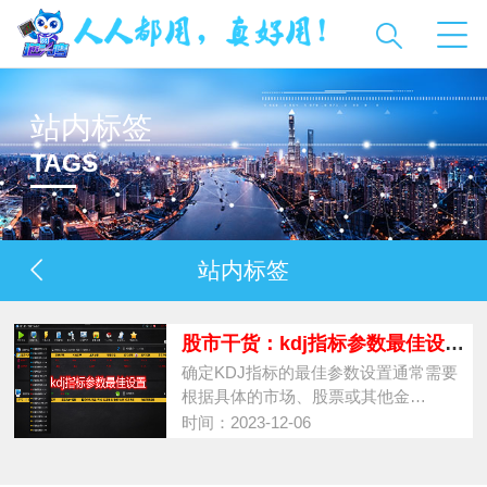
站内标签
TAGS
站内标签
股市干货：kdj指标参数最佳设置（新手必
确定KDJ指标的最佳参数设置通常需要
根据具体的市场、股票或其他金…
时间：2023-12-06